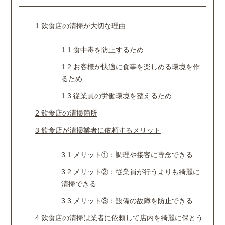
1
飲食店の清掃が大切な理由
1.1
食中毒を防止するため
1.2
お客様が快適に食事を楽しめる環境を作
るため
1.3
従業員の労働環境を整えるため
2
飲食店の清掃箇所
3
飲食店が清掃業者に依頼するメリット
3.1
メリット①：調理や接客に専念できる
3.2
メリット②：従業員が行うよりも綺麗に
清掃できる
3.3
メリット③：設備の故障を防止できる
4
飲食店の清掃は業者に依頼して店内を綺麗に保とう