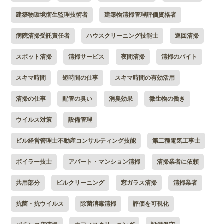
建築物環境衛生監理技術者
建築物清掃管理評価資格者
病院清掃受託責任者
ハウスクリーニング技能士
巡回清掃
スポット清掃
清掃サービス
夜間清掃
清掃のバイト
スキマ時間
短時間の仕事
スキマ時間の有効活用
清掃の仕事
配管の臭い
消臭効果
微生物の働き
ウイルス対策
設備管理
ビル経営管理士不動産コンサルティング技能
第二種電気工事士
ボイラー技士
アパート・マンション清掃
清掃業者に依頼
共用部分
ビルクリーニング
窓ガラス清掃
清掃業者
抗菌・抗ウイルス
除菌消毒清掃
評価を可視化