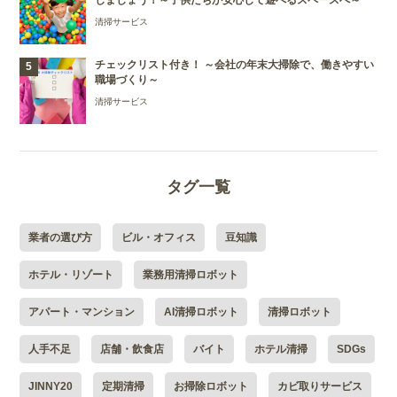
しましょう！～子供たちが安心して遊べるスペースへ～
清掃サービス
チェックリスト付き！ ～会社の年末大掃除で、働きやすい
職場づくり～
清掃サービス
タグ一覧
業者の選び方
ビル・オフィス
豆知識
ホテル・リゾート
業務用清掃ロボット
アパート・マンション
AI清掃ロボット
清掃ロボット
人手不足
店舗・飲食店
バイト
ホテル清掃
SDGs
JINNY20
定期清掃
お掃除ロボット
カビ取りサービス