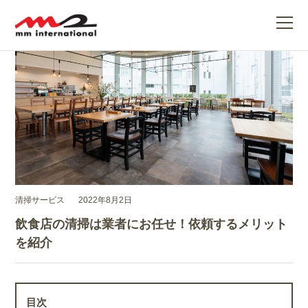
ME
清掃サービス
2022年8月2日
飲食店の清掃は業者にお任せ！依頼するメリット
を紹介
目次