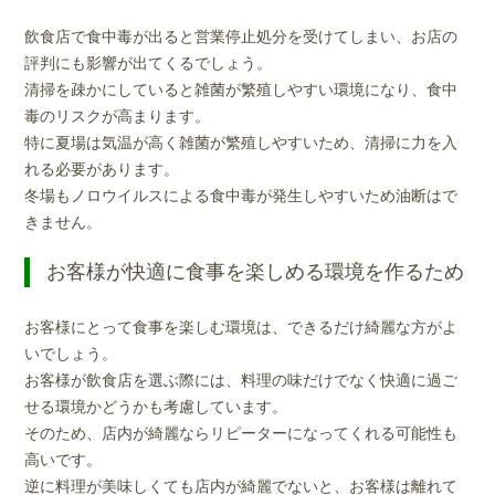
飲食店で食中毒が出ると営業停止処分を受けてしまい、お店の
評判にも影響が出てくるでしょう。
清掃を疎かにしていると雑菌が繁殖しやすい環境になり、食中
毒のリスクが高まります。
特に夏場は気温が高く雑菌が繁殖しやすいため、清掃に力を入
れる必要があります。
冬場もノロウイルスによる食中毒が発生しやすいため油断はで
きません。
お客様が快適に食事を楽しめる環境を作るため
お客様にとって食事を楽しむ環境は、できるだけ綺麗な方がよ
いでしょう。
お客様が飲食店を選ぶ際には、料理の味だけでなく快適に過ご
せる環境かどうかも考慮しています。
そのため、店内が綺麗ならリピーターになってくれる可能性も
高いです。
逆に料理が美味しくても店内が綺麗でないと、お客様は離れて