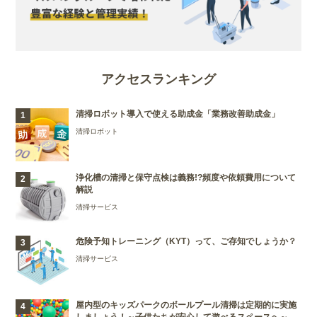
アクセスランキング
清掃ロボット導入で使える助成金「業務改善助成金」
清掃ロボット
浄化槽の清掃と保守点検は義務!?頻度や依頼費用について
解説
清掃サービス
危険予知トレーニング（KYT）って、ご存知でしょうか？
清掃サービス
屋内型のキッズパークのボールプール清掃は定期的に実施