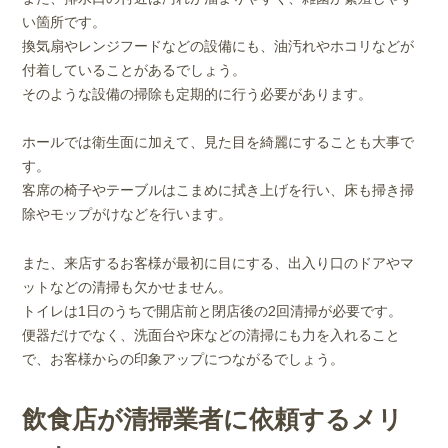
い箇所です。
換気扇やレンジフードなどの設備にも、油汚れやホコリなどが
付着していることがあるでしょう。
そのような設備の掃除も定期的に行う必要があります。
ホールでは衛生面に加えて、見た目を綺麗にすることも大事で
す。
客席の椅子やテーブルはこまめに拭き上げを行い、床も掃き掃
除やモップがけなどを行います。
また、来店するお客様が最初に目にする、出入り口のドアやマ
ットなどの清掃も欠かせません。
トイレは1日のうちで開店前と閉店後の2回清掃が必要です。
便器だけでなく、洗面台や床などの清掃にも力を入れること
で、お客様からの印象アップにつながるでしょう。
飲食店が清掃業者に依頼するメリ