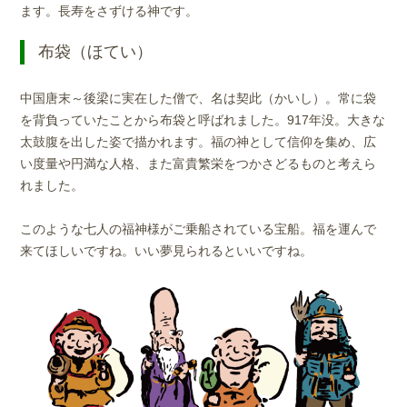
ます。長寿をさずける神です。
布袋（ほてい）
中国唐末～後梁に実在した僧で、名は契此（かいし）。常に袋
を背負っていたことから布袋と呼ばれました。917年没。大きな
太鼓腹を出した姿で描かれます。福の神として信仰を集め、広
い度量や円満な人格、また富貴繁栄をつかさどるものと考えら
れました。
このような七人の福神様がご乗船されている宝船。福を運んで
来てほしいですね。いい夢見られるといいですね。