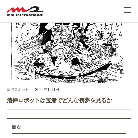
ME
清掃ロボット
2025年1月1日
清掃ロボットは宝船でどんな初夢を見るか
目次