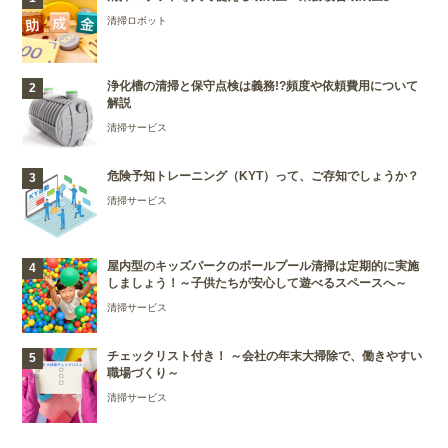
清掃ロボット
浄化槽の清掃と保守点検は義務!?頻度や依頼費用について
解説
清掃サービス
危険予知トレーニング（KYT）って、ご存知でしょうか？
清掃サービス
屋内型のキッズパークのボールプール清掃は定期的に実施
しましょう！～子供たちが安心して遊べるスペースへ～
清掃サービス
チェックリスト付き！ ～会社の年末大掃除で、働きやすい
職場づくり～
清掃サービス