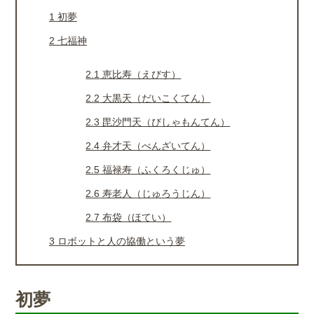
1
初夢
2
七福神
2.1
恵比寿（えびす）
2.2
大黒天（だいこくてん）
2.3
毘沙門天（びしゃもんてん）
2.4
弁才天（べんざいてん）
2.5
福禄寿（ふくろくじゅ）
2.6
寿老人（じゅろうじん）
2.7
布袋（ほてい）
3
ロボットと人の協働という夢
初夢