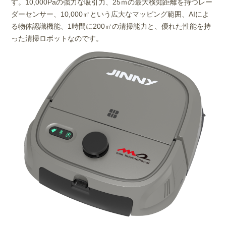
す。10,000Paの強力な吸引力、25ｍの最大検知距離を持つレー
ダーセンサー、10,000㎡という広大なマッピング範囲、AIによ
る物体認識機能、1時間に200㎡の清掃能力と、優れた性能を持
った清掃ロボットなのです。