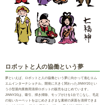
ロボットと人の協働という夢
夢といえば、ロボットと人の協働という夢に向かって進むエム
エムインターナショナル。開発に大きく関わったJINNY20とい
う小型屋内業務用清掃ロボットの販売をはじめています。
JINNY20は、吸引、掃き掃除、モップがけを1台でこなし、毛足
の短いカーペットをはじめさまざまな素材の床面を清掃できま