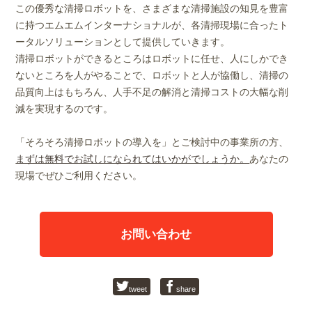
この優秀な清掃ロボットを、さまざまな清掃施設の知見を豊富
に持つエムエムインターナショナルが、各清掃現場に合ったト
ータルソリューションとして提供していきます。
清掃ロボットができるところはロボットに任せ、人にしかでき
ないところを人がやることで、ロボットと人が協働し、清掃の
品質向上はもちろん、人手不足の解消と清掃コストの大幅な削
減を実現するのです。
「そろそろ清掃ロボットの導入を」とご検討中の事業所の方、
まずは無料でお試しになられてはいかがでしょうか。
あなたの
現場でぜひご利用ください。
お問い合わせ
tweet
share