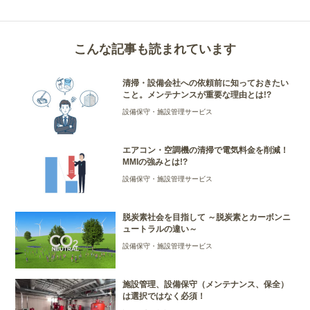
こんな記事も読まれています
清掃・設備会社への依頼前に知っておきたい
こと。メンテナンスが重要な理由とは!?
設備保守・施設管理サービス
エアコン・空調機の清掃で電気料金を削減！
MMIの強みとは!?
設備保守・施設管理サービス
脱炭素社会を目指して ～脱炭素とカーボンニ
ュートラルの違い～
設備保守・施設管理サービス
施設管理、設備保守（メンテナンス、保全）
は選択ではなく必須！