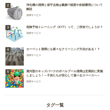
浄化槽の清掃と保守点検は義務!?頻度や依頼費用について
解説
清掃サービス
危険予知トレーニング（KYT）って、ご存知でしょうか？
清掃サービス
カーペット清掃にも様々なクリーニング方法がある！？
清掃サービス
屋内型のキッズパークのボールプール清掃は定期的に実施
しましょう！～子供たちが安心して遊べるスペースへ～
清掃サービス
タグ一覧