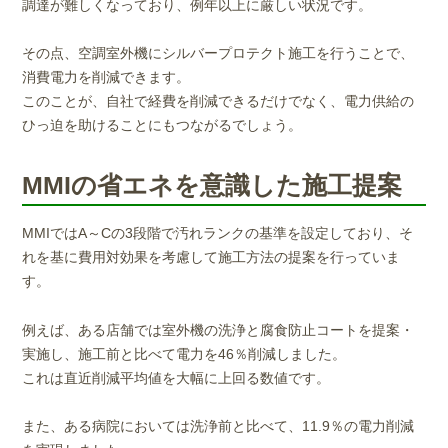
調達が難しくなっており、例年以上に厳しい状況です。
その点、空調室外機にシルバープロテクト施工を行うことで、
消費電力を削減できます。
このことが、自社で経費を削減できるだけでなく、電力供給の
ひっ迫を助けることにもつながるでしょう。
MMIの省エネを意識した施工提案
MMIではA～Cの3段階で汚れランクの基準を設定しており、そ
れを基に費用対効果を考慮して施工方法の提案を行っていま
す。
例えば、ある店舗では室外機の洗浄と腐食防止コートを提案・
実施し、施工前と比べて電力を46％削減しました。
これは直近削減平均値を大幅に上回る数値です。
また、ある病院においては洗浄前と比べて、11.9％の電力削減