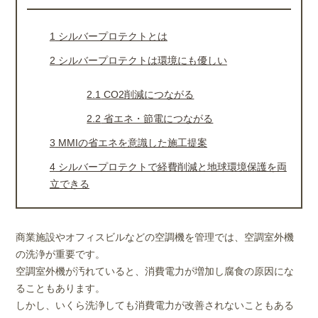
1
シルバープロテクトとは
2
シルバープロテクトは環境にも優しい
2.1
CO2削減につながる
2.2
省エネ・節電につながる
3
MMIの省エネを意識した施工提案
4
シルバープロテクトで経費削減と地球環境保護を両
立できる
商業施設やオフィスビルなどの空調機を管理では、空調室外機
の洗浄が重要です。
空調室外機が汚れていると、消費電力が増加し腐食の原因にな
ることもあります。
しかし、いくら洗浄しても消費電力が改善されないこともある