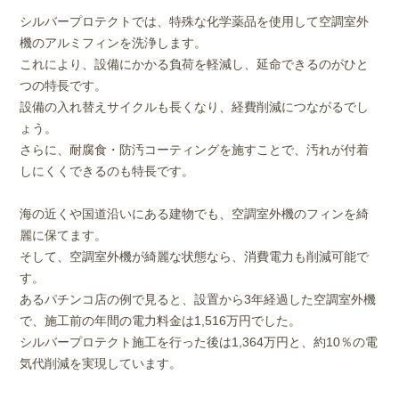
シルバープロテクトでは、特殊な化学薬品を使用して空調室外
機のアルミフィンを洗浄します。
これにより、設備にかかる負荷を軽減し、延命できるのがひと
つの特長です。
設備の入れ替えサイクルも長くなり、経費削減につながるでし
ょう。
さらに、耐腐食・防汚コーティングを施すことで、汚れが付着
しにくくできるのも特長です。
海の近くや国道沿いにある建物でも、空調室外機のフィンを綺
麗に保てます。
そして、空調室外機が綺麗な状態なら、消費電力も削減可能で
す。
あるパチンコ店の例で見ると、設置から3年経過した空調室外機
で、施工前の年間の電力料金は1,516万円でした。
シルバープロテクト施工を行った後は1,364万円と、約10％の電
気代削減を実現しています。