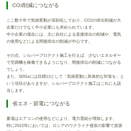
CO
削減につながる
2
ここ数十年で気候変動が深刻化しており、CO
の排出削減が大
2
企業だけでなく中小企業にも求められています。
中小企業の場合には、主に自社による直接排出の削減や、電気
の使用などによる間接排出の削減が中心です。
その点、シルバープロテクト施工を行えば、少ないエネルギー
で空調機を稼働できるようになり、間接排出の削減につながる
でしょう。
また、SDGsには目標13として「気候変動に具体的な対策を」と
いう項目がありますが、シルバープロテクト施工はこれにも該
当します。
省エネ・節電につながる
夏場はエアコンの使用などにより、電力需給が増加します。
特に2022年においては、ロシアのウクライナ侵攻の影響で資源