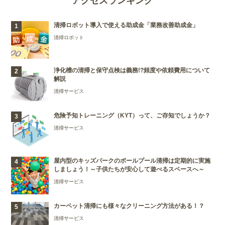
アクセスランキング
清掃ロボット導入で使える助成金「業務改善助成金」
清掃ロボット
浄化槽の清掃と保守点検は義務!?頻度や依頼費用について
解説
清掃サービス
危険予知トレーニング（KYT）って、ご存知でしょうか？
清掃サービス
屋内型のキッズパークのボールプール清掃は定期的に実施
しましょう！～子供たちが安心して遊べるスペースへ～
清掃サービス
カーペット清掃にも様々なクリーニング方法がある！？
清掃サービス