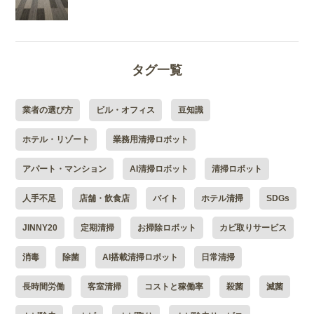
タグ一覧
業者の選び方
ビル・オフィス
豆知識
ホテル・リゾート
業務用清掃ロボット
アパート・マンション
AI清掃ロボット
清掃ロボット
人手不足
店舗・飲食店
バイト
ホテル清掃
SDGs
JINNY20
定期清掃
お掃除ロボット
カビ取りサービス
消毒
除菌
AI搭載清掃ロボット
日常清掃
長時間労働
客室清掃
コストと稼働率
殺菌
滅菌