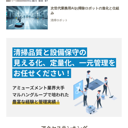
次世代業務用AIお掃除ロボットの進化と仕組
み
清掃ロボット