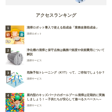
アクセスランキング
清掃ロボット導入で使える助成金「業務改善助成金」
清掃ロボット
浄化槽の清掃と保守点検は義務!?頻度や依頼費用について
解説
清掃サービス
危険予知トレーニング（KYT）って、ご存知でしょうか？
清掃サービス
屋内型のキッズパークのボールプール清掃は定期的に実施
しましょう！～子供たちが安心して遊べるスペースへ～
清掃サービス