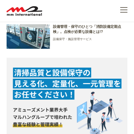
消防設備定期点検
ME
設備管理・保守のひとつ「消防設備定期点
検」。点検が必要な設備とは!?
設備保守・施設管理サービス