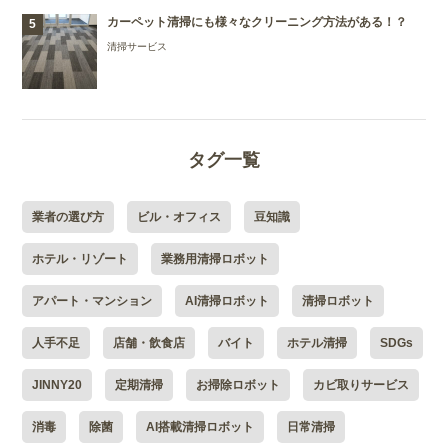
カーペット清掃にも様々なクリーニング方法がある！？
清掃サービス
タグ一覧
業者の選び方
ビル・オフィス
豆知識
ホテル・リゾート
業務用清掃ロボット
アパート・マンション
AI清掃ロボット
清掃ロボット
人手不足
店舗・飲食店
バイト
ホテル清掃
SDGs
JINNY20
定期清掃
お掃除ロボット
カビ取りサービス
消毒
除菌
AI搭載清掃ロボット
日常清掃