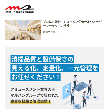
スーパーマーケット
ME
プロにお任せ！ショッピングモールやスーパ
ーマーケットの清掃
清掃サービス