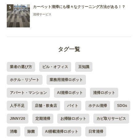
カーペット清掃にも様々なクリーニング方法がある！？
清掃サービス
タグ一覧
業者の選び方
ビル・オフィス
豆知識
ホテル・リゾート
業務用清掃ロボット
アパート・マンション
AI清掃ロボット
清掃ロボット
人手不足
店舗・飲食店
バイト
ホテル清掃
SDGs
JINNY20
定期清掃
お掃除ロボット
カビ取りサービス
消毒
除菌
AI搭載清掃ロボット
日常清掃