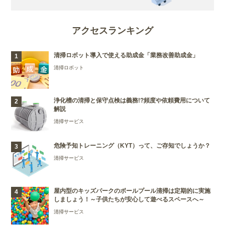
アクセスランキング
清掃ロボット導入で使える助成金「業務改善助成金」
清掃ロボット
浄化槽の清掃と保守点検は義務!?頻度や依頼費用について
解説
清掃サービス
危険予知トレーニング（KYT）って、ご存知でしょうか？
清掃サービス
屋内型のキッズパークのボールプール清掃は定期的に実施
しましょう！～子供たちが安心して遊べるスペースへ～
清掃サービス