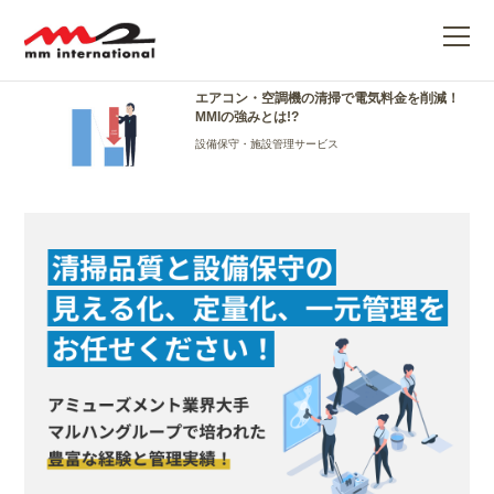
消費電力の削減
ME
エアコン・空調機の清掃で電気料金を削減！
MMIの強みとは!?
設備保守・施設管理サービス