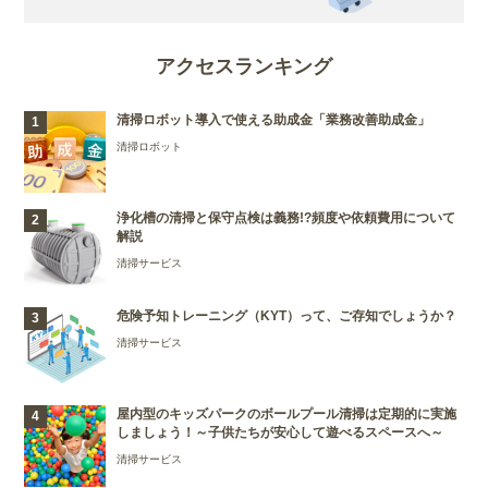
アクセスランキング
清掃ロボット導入で使える助成金「業務改善助成金」
清掃ロボット
浄化槽の清掃と保守点検は義務!?頻度や依頼費用について
解説
清掃サービス
危険予知トレーニング（KYT）って、ご存知でしょうか？
清掃サービス
屋内型のキッズパークのボールプール清掃は定期的に実施
しましょう！～子供たちが安心して遊べるスペースへ～
清掃サービス