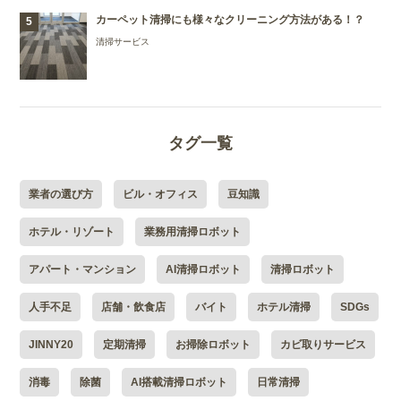
カーペット清掃にも様々なクリーニング方法がある！？
清掃サービス
タグ一覧
業者の選び方
ビル・オフィス
豆知識
ホテル・リゾート
業務用清掃ロボット
アパート・マンション
AI清掃ロボット
清掃ロボット
人手不足
店舗・飲食店
バイト
ホテル清掃
SDGs
JINNY20
定期清掃
お掃除ロボット
カビ取りサービス
消毒
除菌
AI搭載清掃ロボット
日常清掃