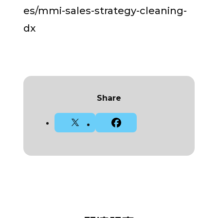
es/mmi-sales-strategy-cleaning-
dx
Share